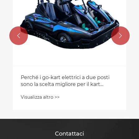


Perché i go-kart elettrici a due posti
sono la scelta migliore per il kart
familiare e commerciale
Visualizza altro >>
Contattaci