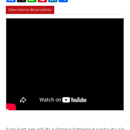
Descrizione del prodotto
Il go-kart per adulti a doppia batteria è costruito sia