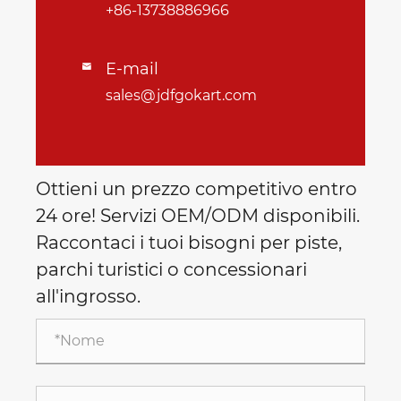
+86-13738886966
E-mail

sales@jdfgokart.com
Ottieni un prezzo competitivo entro
24 ore! Servizi OEM/ODM disponibili.
Raccontaci i tuoi bisogni per piste,
parchi turistici o concessionari
all'ingrosso.