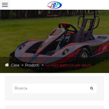
Casa
Prodotti
Go-Kart elettrico per adulti