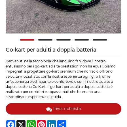
Go-kart per adulti a doppia batteria
Benvenuti nella tecnologia Zhejiang Jindifan, dove il nostro
entusiasmo per i go-kart ad alte prestazioni non ha eguali. Siamo
impegnati a progettare go-kart premium che non solo offrono
velocità mozzafiato, con la nostra esperienza ogni giro ti offre
un'esperienza elettrizzante e confortevole con il nostro adulto a
doppia batteria Go Kart. Il go-kart per adulti a doppia batteria è
realizzato per corridori e appassionati che bramano una
straordinaria esperienza di guida.
Invia richiesta
Facebook
X
WhatsApp
Pinterest
LinkedIn
Share