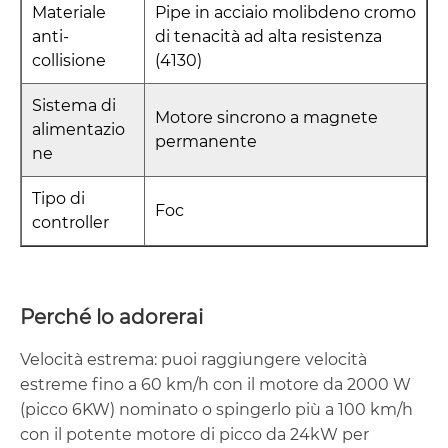
Materiale
Pipe in acciaio molibdeno cromo
anti-
di tenacità ad alta resistenza
collisione
(4130)
Sistema di
Motore sincrono a magnete
alimentazio
permanente
ne
Tipo di
Foc
controller
Perché lo adorerai
Velocità estrema: puoi raggiungere velocità
estreme fino a 60 km/h con il motore da 2000 W
(picco 6KW) nominato o spingerlo più a 100 km/h
con il potente motore di picco da 24kW per