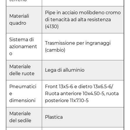
Pipe in acciaio molibdeno cromo
Materiali
di tenacità ad alta resistenza
quadro
(4130)
Sistema di
Trasmissione per ingranaggi
azionament
(cambio)
o
Materiale
Lega di alluminio
delle ruote
Pneumatici
Front 13x5-6 e dietro 13x6.5-6/
e
Ruota anteriore 10x4.50-5, ruota
dimensioni
posteriore 11x7.10-5
Materiale
Plastica
del sedile