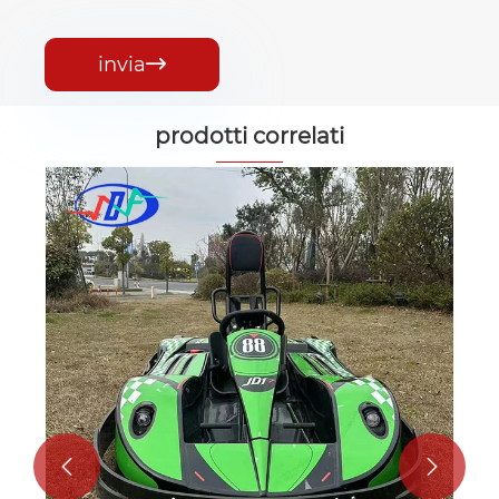
invia

prodotti correlati

