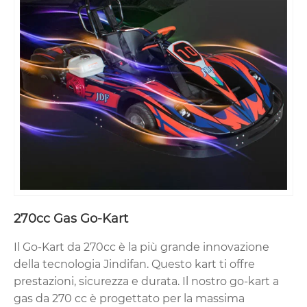
270cc Gas Go-Kart
Il Go-Kart da 270cc è la più grande innovazione
della tecnologia Jindifan. Questo kart ti offre
prestazioni, sicurezza e durata. Il nostro go-kart a
gas da 270 cc è progettato per la massima