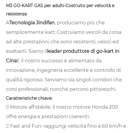
M3 GO-KART GAS per adulti-Costruito per velocità e
resistenza
A
Tecnologia Jindifan
, produciamo più che
semplicemente kart; Costruiamo veicoli da corsa
ad alte prestazioni che sono resistenti, veloci ed
esaltanti. Siamo il
leader produttore di go-kart in
Cina
E il nostro successo è alimentato da
innovazione, ingegneria eccellente e controllo di
qualità rigoroso. Serviamo sia singoli corridori che
corsi professionali, nonché percorsi pittoreschi.
Caratteristiche chiave:
 Motore affidabile: il nostro motore Honda 200
offre energia e prestazioni coerenti.
 Fast and Fun: raggiungi velocità fino a 60 km/h e