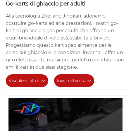
Go-karts di ghiaccio per adulti
Alla tecnologia Zhejiang Jindifan, adoriamo
costruire go-karts ad alte prestazioni. I nostri go-
kart di ghiaccio a gas per adulti che offrono un
equilibrio ideale di velocità, stabilità e brivido.
Progettiamo questo kart specialmente per le
corse sul ghiaccio e le condizioni invernali, offre un
giro elettrizzante ma sicuro, perfetto per chiunque
ami il kart in qualsiasi stagione.
Visualizza altro >>
Invia richiesta >>