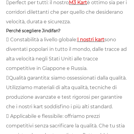
perfect per tutti: il nostro
M3 Kart
è ottimo sia per i
corridori dilettanti che per quello che desiderano
velocità, durata e sicurezza.
Perché scegliere Jindifan?
 Constabilità a livello globale:
I nostri kart
sono
diventati popolari in tutto il mondo, dalle tracce ad
alta velocità negli Stati Uniti alle tracce
competitive in Giappone e Russia.
Qualità garantita: siamo ossessionati dalla qualità.
Utilizziamo materiali di alta qualità, tecniche di
produzione avanzate e test rigorosi per garantire
che i nostri kart soddisfino i più alti standard.
 Applicabile e flessibile: offriamo prezzi
competitivi senza sacrificare la qualità. Che tu stia