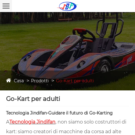
Casa
Prodotti
Go-Kart per adulti
Go-Kart per adulti
Tecnologia Jindifan-Guidare il futuro di Go-Karting
A
Tecnologia Jindifan
, non siamo solo costruttori di
kart: siamo creatori di macchine da corsa ad alte